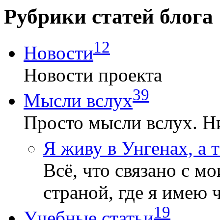
Рубрики статей блога
12
Новости
Новости проекта
39
Мысли вслух
Просто мысли вслух. Ни
Я живу в Унгенах, а 
Всё, что связано с 
страной, где я имею 
19
Учебные статьи