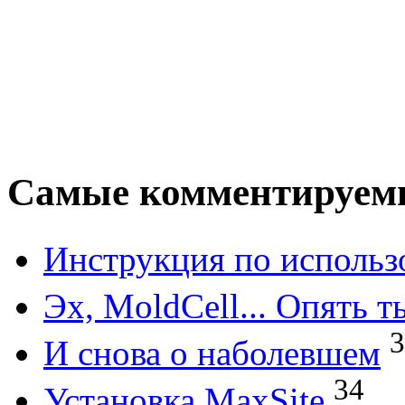
Самые комментируем
Инструкция по исполь
Эх, MoldCell... Опять т
3
И снова о наболевшем
34
Установка MaxSite