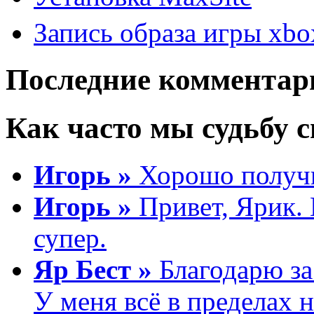
Запись образа игры xbo
Последние комментар
Как часто мы судьбу св
Игорь »
Хорошо получи
Игорь »
Привет, Ярик. 
супер.
Яр Бест »
Благодарю за 
У меня всё в пределах 