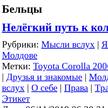
Бельцы
Нелёгкий путь к кол
Рубрики:
Мысли вслух
|
Я
Молдове
Метки:
Toyota Corolla 200
|
Друзья и знакомые
|
Мол
вслух
|
О себе
|
Права
|
Тр
Этикет