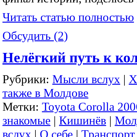
Читать статью полностью
Обсудить (2)
Нелёгкий путь к кол
Рубрики:
Мысли вслух
|
Х
также в Молдове
Метки:
Toyota Corolla 200
знакомые
|
Кишинёв
|
Мол
вслух
|
О себе
|
Транспорт