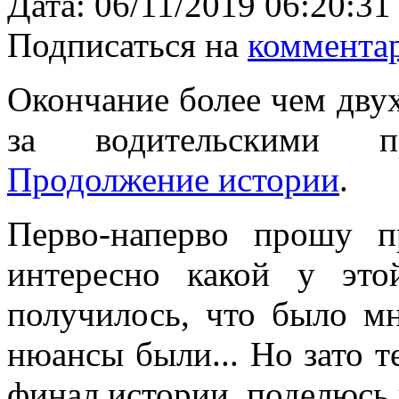
Дата:
06/11/2019 06:20:31
Подписаться на
коммента
Окончание более чем дву
за водительскими 
Продолжение истории
.
Перво-наперво прошу 
интересно какой у это
получилось, что было м
нюансы были... Но зато т
финал истории, поделюсь