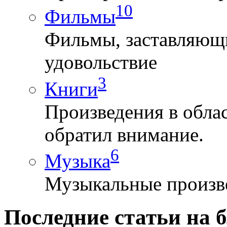
10
Фильмы
Фильмы, заставляющи
удовольствие
3
Книги
Произведения в облас
обратил внимание.
6
Музыка
Музыкальные произве
Последние статьи на б