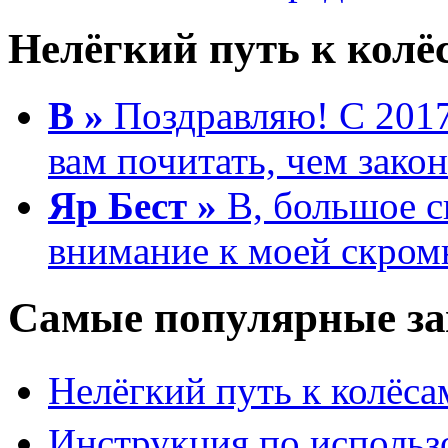
Нелёгкий путь к колёс
В »
Поздравляю! С 2017
вам почитать, чем зако
Яр Бест »
B, большое с
внимание к моей скром
Самые популярные за
Нелёгкий путь к колёса
Инструкция по исполь