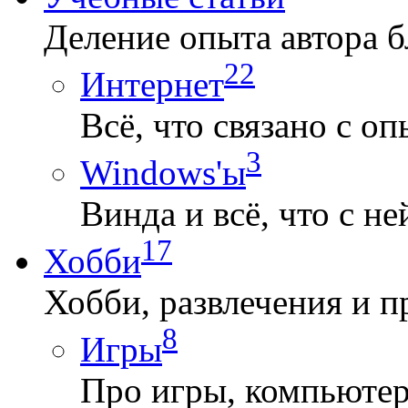
Деление опыта автора б
22
Интернет
Всё, что связано с о
3
Windows'ы
Винда и всё, что с не
17
Хобби
Хобби, развлечения и п
8
Игры
Про игры, компьютерн