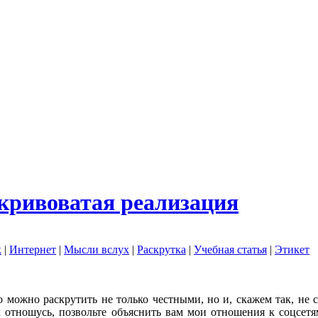
 кривоватая реализация
к
|
Интернет
|
Мысли вслух
|
Раскрутка
|
Учебная статья
|
Этикет
о можно раскрутить не только честными, но и, скажем так, не 
 отношусь, позвольте объяснить вам мои отношения к соцсетя