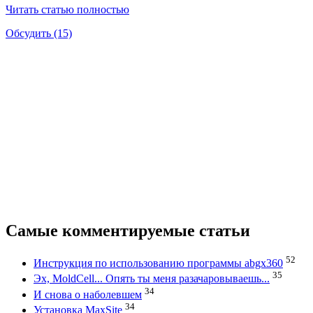
Читать статью полностью
Обсудить (15)
Самые комментируемые статьи
52
Инструкция по использованию программы abgx360
35
Эх, MoldCell... Опять ты меня разачаровываешь...
34
И снова о наболевшем
34
Установка MaxSite