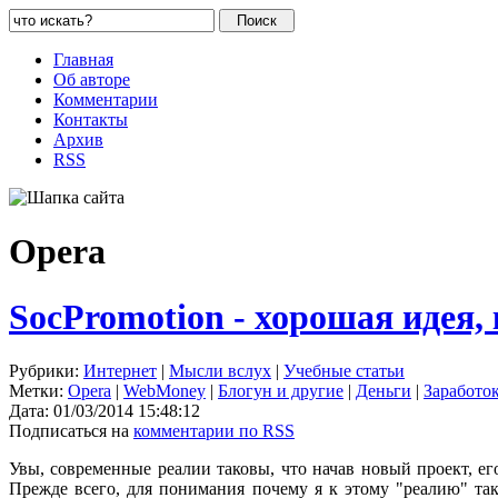
Главная
Об авторе
Комментарии
Контакты
Архив
RSS
Opera
SocPromotion - хорошая идея,
Рубрики:
Интернет
|
Мысли вслух
|
Учебные статьи
Метки:
Opera
|
WebMoney
|
Блогун и другие
|
Деньги
|
Заработо
Дата:
01/03/2014 15:48:12
Подписаться на
комментарии по RSS
Увы, современные реалии таковы, что начав новый проект, ег
Прежде всего, для понимания почему я к этому "реалию" так