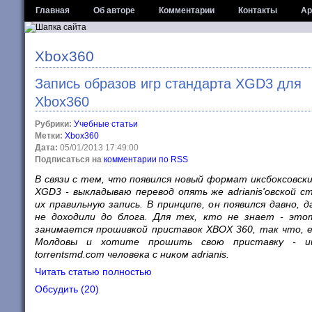
Главная
Об авторе
Комментарии
Контакты
Ар
Xbox360
Запись образов игр стандарта XGD3 для
Xbox360
Рубрики:
Учебные статьи
Метки:
Xbox360
Дата:
05/01/2013 17:49:00
Подписаться на
комментарии по RSS
В связи с тем, что появился новый формат иксбоксовски
XGD3 - выкладываю перевод опять же adrianis'овской с
их правильную запись. В принципе, он появился давно, д
не доходили до блога. Для тех, кто не знает - это
занимается прошивкой приставок XBOX 360, так что, е
Молдовы и хотите прошить свою приставку - 
torrentsmd.com человека с ником adrianis.
Читать статью полностью
Обсудить (20)