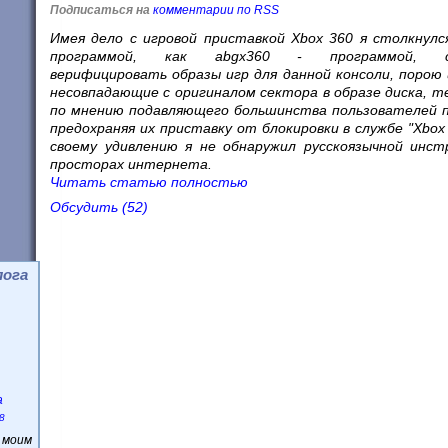
Подписаться на
комментарии по RSS
Имея дело с игровой приставкой Xbox 360 я столкнулс
программой, как abgx360 - программой, сп
верифицировать образы игр для данной консоли, порою 
несовпадающие с оригиналом сектора в образе диска, т
по мнению подавляющего большинства пользователей 
предохраняя их приставку от блокировки в службе "Xbox l
своему удивлению я не обнаружил русскоязычной инст
просторах интернета.
Читать статью полностью
Обсудить (52)
лога
а
8
с моим