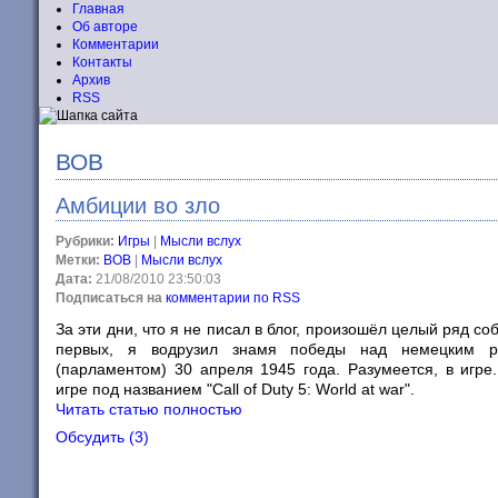
Главная
Об авторе
Комментарии
Контакты
Архив
RSS
ВОВ
Амбиции во зло
Рубрики:
Игры
|
Мысли вслух
Метки:
ВОВ
|
Мысли вслух
Дата:
21/08/2010 23:50:03
Подписаться на
комментарии по RSS
За эти дни, что я не писал в блог, произошёл целый ряд соб
первых, я водрузил знамя победы над немецким ре
(парламентом) 30 апреля 1945 года. Разумеется, в игре
игре под названием "Call of Duty 5: World at war".
Читать статью полностью
Обсудить (3)