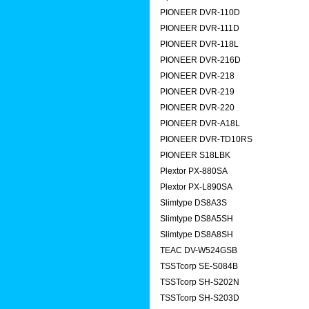
PIONEER DVR-110D
PIONEER DVR-111D
PIONEER DVR-118L
PIONEER DVR-216D
PIONEER DVR-218
PIONEER DVR-219
PIONEER DVR-220
PIONEER DVR-A18L
PIONEER DVR-TD10RS
PIONEER S18LBK
Plextor PX-880SA
Plextor PX-L890SA
Slimtype DS8A3S
Slimtype DS8A5SH
Slimtype DS8A8SH
TEAC DV-W524GSB
TSSTcorp SE-S084B
TSSTcorp SH-S202N
TSSTcorp SH-S203D