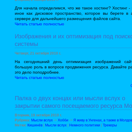
Для начала определимся, что же такое хостинг? Хостинг - 
иное как дисковое пространство, которое вы берете в 
сервере для дальнейшего размещения файлов сайта.
Читать статью полностью
Изображения и их оптимизация под поиск
системы
Четверг, 21 октября 2010 г.
На сегодняшний день оптимизация изображений сай
большую роль в вопросе продвижения ресурса. Давайте р
это дело поподробнее.
Читать статью полностью
Палка о двух концах или мысли вслух о
закрытии самого посещаемого ресурса М
Вторник, 19 октября 2010 г.
Рубрика:
Мысли вслух
->
Хобби
->
Я живу в Унгенах, а также в Молдо
Метки:
Кишинёв
|
Мысли вслух
|
Немного политики
|
Трекеры