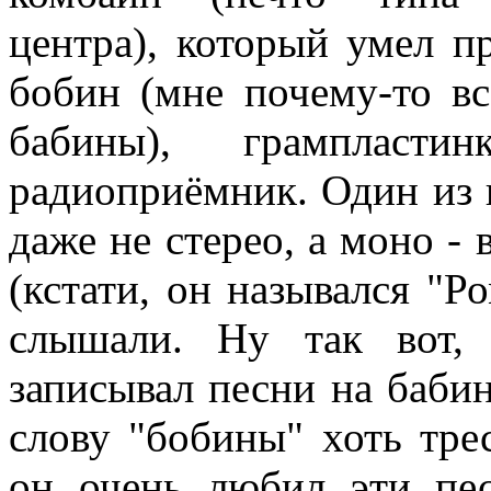
центра), который умел п
бобин (мне почему-то вс
бабины), грампласт
радиоприёмник. Один из 
даже не стерео, а моно - 
(кстати, он назывался "Р
слышали. Ну так вот,
записывал песни на баби
слову "бобины" хоть трес
он очень любил эти пе