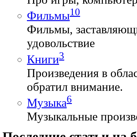
10
Фильмы
Фильмы, заставляющи
удовольствие
3
Книги
Произведения в облас
обратил внимание.
6
Музыка
Музыкальные произве
Последние статьи на б