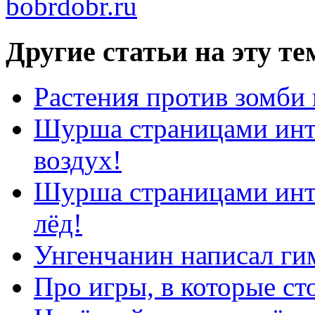
Другие статьи на эту те
Растения против зомби 
Шурша страницами инте
воздух!
Шурша страницами инте
лёд!
Унгенчанин написал г
Про игры, в которые ст