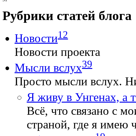
Рубрики статей блога
12
Новости
Новости проекта
39
Мысли вслух
Просто мысли вслух. Ни
Я живу в Унгенах, а 
Всё, что связано с 
страной, где я имею 