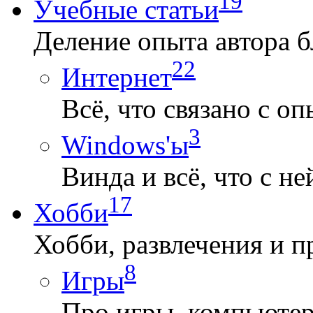
19
Учебные статьи
Деление опыта автора б
22
Интернет
Всё, что связано с о
3
Windows'ы
Винда и всё, что с не
17
Хобби
Хобби, развлечения и п
8
Игры
Про игры, компьютерн