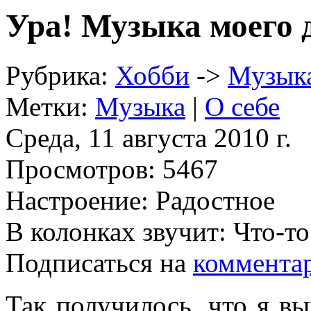
Ура! Музыка моего д
Рубрика:
Хобби
->
Музык
Метки:
Музыка
|
О себе
Среда, 11 августа 2010 г.
Просмотров:
5467
Настроение:
Радостное
В колонках звучит:
Что-то 
Подписаться на
коммента
Так получилось, что я в