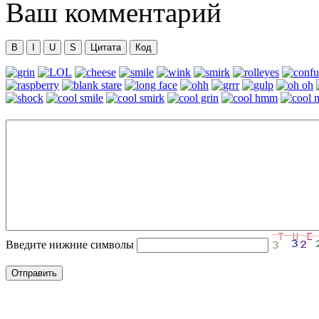
Ваш комментарий
B
I
U
S
Цитата
Код
Введите нижние символы