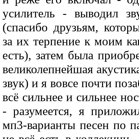
усилитель - выводил з
(спасибо друзьям, котор
за их терпение к моим ка
есть), затем была приобр
великолепнейшая акустик
звук) и я вовсе почти поз
всё сильнее и сильнее но
- разумеется, я прилож
мп3-варианты песен по па
не всё есть в коллекции 