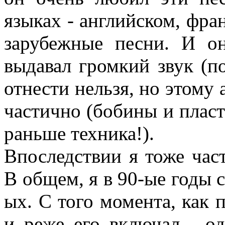
языках - английском, фра
зарубежные песни. И он
выдавал громкий звук (п
отнести нельзя, но этому 
частично (бобины и пласт
раньше техника!).
Впоследствии я тоже част
В общем, я в 90-ые годы 
ых. С того момента, как 
и реже его включал - од