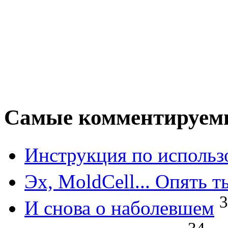
Самые комментируем
Инструкция по исполь
Эх, MoldCell... Опять т
3
И снова о наболевшем