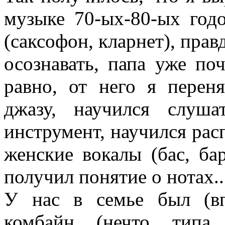
музыке 70-ых-80-ых год
(саксофон, кларнет), правд
осознавать, папа уже поч
равно, от него я перен
джазу, научился слуш
инструмент, научился рас
женские вокалы (бас, бар
получил понятие о нотах..
У нас в семье был (в
комбайн (нечто типа 