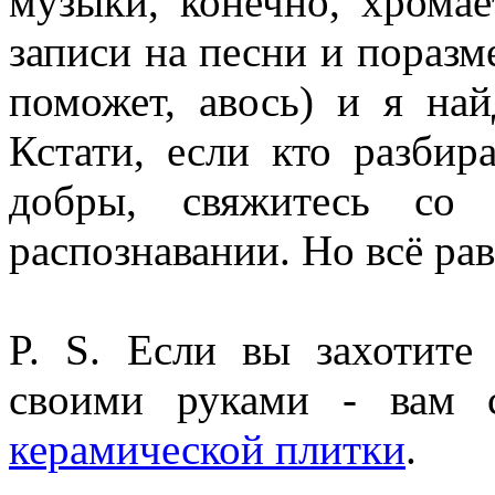
музыки, конечно, хромае
записи на песни и поразм
поможет, авось) и я на
Кстати, если кто разбир
добры, свяжитесь с
распознавании. Но всё рав
P. S. Если вы захотите
своими руками - вам
керамической плитки
.