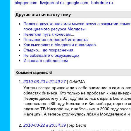
Другие статьи на эту тему
Палка о двух концах или мысли вслух о закрытии самог
посещаемого ресурса Молдовы
Нелёгкий путь к колёсам...
Повышение скоростей интернета
Как выселяют в Молдавии инвалидов.
Стыдно... до покраснения.
Не забывайте о окружающих
И снова о наболевшем
Комментариев: 6
2010-03-20 в 21:49:27
| GAMMA
Унгены всегда привлекали к себе внимание в самых ра
областях бизнеса. Кто только не пробовал к нам внедр
Первую дискотеку в 81 году пытались открыть Бельчан
видеосалон в 88 году Бельчане и Кишинёвцы, первое 
платное ТВ Ниспорены, с кабельным в 2000 году залез
Фалешты. А теперь столкнулись лбами Молдтелеком и 
2010-03-22 в 20:54:39
| Яр Бест