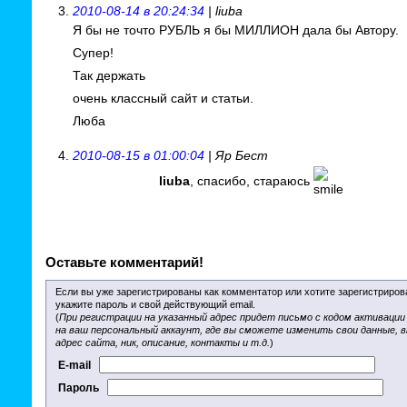
2010-08-14 в 20:24:34
| liuba
Я бы не точто РУБЛЬ я бы МИЛЛИОН дала бы Автору.
Супер!
Так держать
очень классный сайт и статьи.
Люба
2010-08-15 в 01:00:04
| Яр Бест
liuba
, спасибо, стараюсь
Оставьте комментарий!
Если вы уже зарегистрированы как комментатор или хотите зарегистриров
укажите пароль и свой действующий email.
(
При регистрации на указанный адрес придет письмо с кодом активации
на ваш персональный аккаунт, где вы сможете изменить свои данные, 
адрес сайта, ник, описание, контакты и т.д.
)
E-mail
Пароль