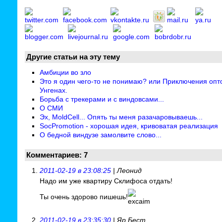
Другие статьи на эту тему
Амбиции во зло
Это я один чего-то не понимаю? или Приключения опт
Унгенах.
Борьба с трекерами и с виндовсами...
О СМИ
Эх, MoldCell... Опять ты меня разачаровываешь...
SocPromotion - хорошая идея, кривоватая реализация
О бедной виндузе замолвите слово...
Комментариев: 7
2011-02-19 в 23:08:25
| Леонид
Надо им уже квартиру Склифосa отдать!
Ты очень здорово пишешь!
2011-02-19 в 23:35:30
| Яр Бест