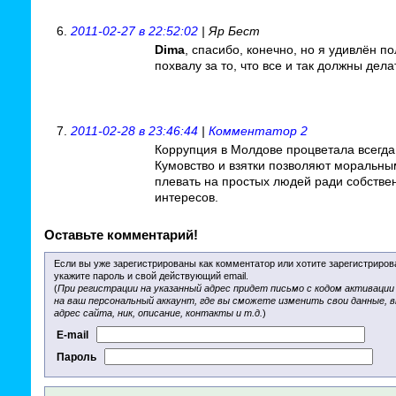
2011-02-27 в 22:52:02
| Яр Бест
Dima
, спасибо, конечно, но я удивлён п
похвалу за то, что все и так должны дела
2011-02-28 в 23:46:44
|
Комментатор 2
Коррупция в Молдове процветала всегда
Кумовство и взятки позволяют моральн
плевать на простых людей ради собстве
интересов.
Оставьте комментарий!
Если вы уже зарегистрированы как комментатор или хотите зарегистриров
укажите пароль и свой действующий email.
(
При регистрации на указанный адрес придет письмо с кодом активации
на ваш персональный аккаунт, где вы сможете изменить свои данные, 
адрес сайта, ник, описание, контакты и т.д.
)
E-mail
Пароль